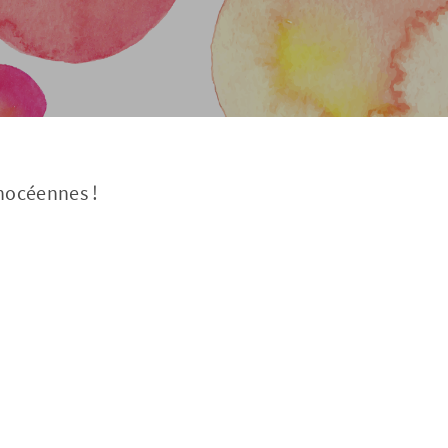
phocéennes !