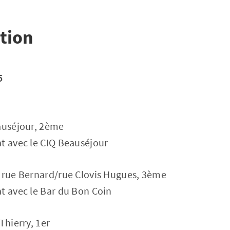
tion
5
eauséjour, 2ème
t avec le CIQ Beauséjour
e rue Bernard/rue Clovis Hugues, 3ème
t avec le Bar du Bon Coin
Thierry, 1er