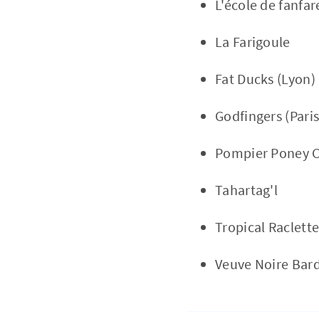
L'école de fanfar
La Farigoule
Fat Ducks (Lyon)
Godfingers (Paris
Pompier Poney 
Tahartag'l
Tropical Raclett
Veuve Noire Bar