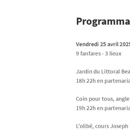
Programma
Vendredi 25 avril 202
9 fanfares - 3 lieux
Jardin du Littoral B
18h 22h en partenaria
Coin pour tous, angl
19h 22h en partenaria
L'olibé, cours Joseph 