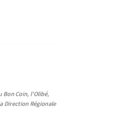
u Bon Coin, l'Olibé,
la Direction Régionale