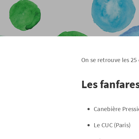
On se retrouve les 25
Les fanfare
Canebière Press
Le CUC (Paris)