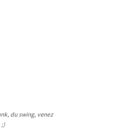
unk, du swing, venez
;)